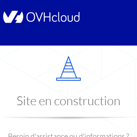
Site en construction
Besoin d'assistance ou d'informations ?